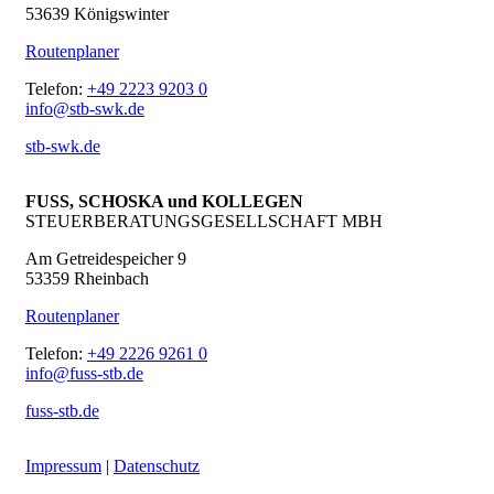
53639 Königswinter
Routenplaner
Telefon:
+49 2223 9203 0
info@stb-swk.de
stb-swk.de
FUSS, SCHOSKA und KOLLEGEN
STEUERBERATUNGSGESELLSCHAFT MBH
Am Getreidespeicher 9
53359 Rheinbach
Routenplaner
Telefon:
+49 2226 9261 0
info@fuss-stb.de
fuss-stb.de
Impressum
|
Datenschutz