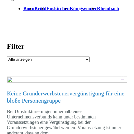
Bonn
Brühl
Euskirchen
Königswinter
Rheinbach
Filter
Keine Grunderwerbsteuervergünstigung für eine
bloße Personengruppe
Bei Umstrukturierungen innerhalb eines
Unternehmensverbunds kann unter bestimmten
Voraussetzungen eine Vergünstigung bei der
Grunderwerbsteuer gewährt werden. Voraussetzung ist unter
anderem, dass an dem ...