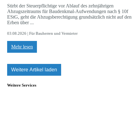
Stirbt der Steuerpflichtige vor Ablauf des zehnjährigen
Abzugszeitraums für Baudenkmal-Aufwendungen nach § 10f
EStG, geht die Abzugsberechtigung grundsätzlich nicht auf den
Erben über ...
03.08.2026 | Für Bauherren und Vermieter
Mehr lesen
Weitere Artikel laden
Weitere Services