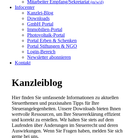
Mitarbeiter Empfang/Sekretariat
(m/w/d)
Infocenter
Kanzlei-Blog
Downloads
GmbH Portal
Immobilien-Portal
Photovoltaik-Portal
Portal Erben & Schenken
Portal Stiftungen & NGO
Login-Bereich
Newsletter abonnieren
Kontakt
Kanzleiblog
Hier finden Sie umfassende Informationen zu aktuellen
Steuerthemen und praxisnahen Tipps für Ihre
Steuerangelegenheiten. Unsere Downloads bieten Ihnen
wertvolle Ressourcen, um Ihre Steuererklärung effizient
und korrekt zu erstellen. Wir halten Sie stets auf dem
Laufenden über Änderungen im Steuerrecht und deren
Auswirkungen. Wenn Sie Fragen haben, melden Sie sich
gerne bei uns.