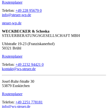
Routenplaner
Telefon:
+49 228 95679 0
info@steuer-wp.de
steuer-wp.de
WECKBECKER & Schoska
STEUERBERATUNGSGESELLSCHAFT MBH
Uhlstraße 19-23 (Franziskanerhof)
50321 Brühl
Routenplaner
Telefon:
+49 2232 94421 0
kontakt@ws-steuer.de
Josef-Ruhr-Straße 30
53879 Euskirchen
Routenplaner
Telefon:
+49 2251 778181
info@ws-steuer.de