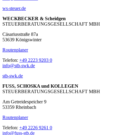
ws-steuer.de
WECKBECKER & Scheidgen
STEUERBERATUNGSGESELLSCHAFT MBH
Cäsariusstraße 87a
53639 Königswinter
Routenplaner
Telefon:
+49 2223 9203 0
info@stb-swk.de
stb-swk.de
FUSS, SCHOSKA und KOLLEGEN
STEUERBERATUNGSGESELLSCHAFT MBH
Am Getreidespeicher 9
53359 Rheinbach
Routenplaner
Telefon:
+49 2226 9261 0
info@fuss-stb.de