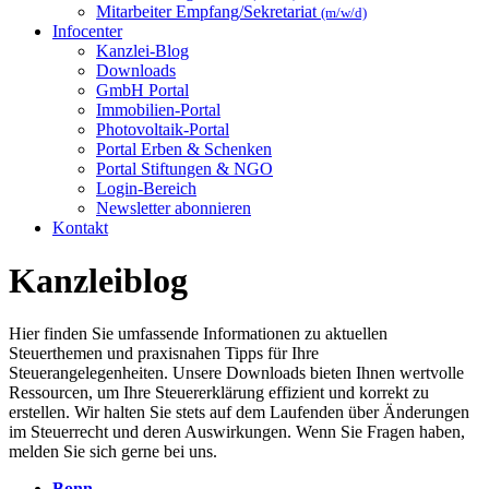
Mitarbeiter Empfang/Sekretariat
(m/w/d)
Infocenter
Kanzlei-Blog
Downloads
GmbH Portal
Immobilien-Portal
Photovoltaik-Portal
Portal Erben & Schenken
Portal Stiftungen & NGO
Login-Bereich
Newsletter abonnieren
Kontakt
Kanzleiblog
Hier finden Sie umfassende Informationen zu aktuellen
Steuerthemen und praxisnahen Tipps für Ihre
Steuerangelegenheiten. Unsere Downloads bieten Ihnen wertvolle
Ressourcen, um Ihre Steuererklärung effizient und korrekt zu
erstellen. Wir halten Sie stets auf dem Laufenden über Änderungen
im Steuerrecht und deren Auswirkungen. Wenn Sie Fragen haben,
melden Sie sich gerne bei uns.
Bonn