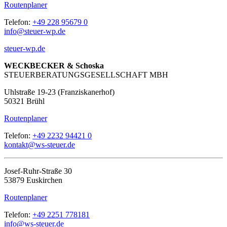
Routenplaner
Telefon:
+49 228 95679 0
info@steuer-wp.de
steuer-wp.de
WECKBECKER & Schoska
STEUERBERATUNGSGESELLSCHAFT MBH
Uhlstraße 19-23 (Franziskanerhof)
50321 Brühl
Routenplaner
Telefon:
+49 2232 94421 0
kontakt@ws-steuer.de
Josef-Ruhr-Straße 30
53879 Euskirchen
Routenplaner
Telefon:
+49 2251 778181
info@ws-steuer.de