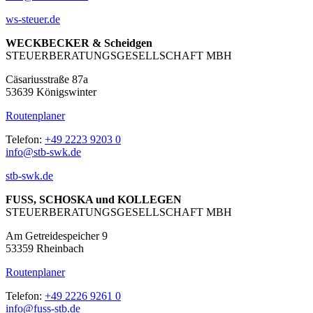
ws-steuer.de
WECKBECKER & Scheidgen
STEUERBERATUNGSGESELLSCHAFT MBH
Cäsariusstraße 87a
53639 Königswinter
Routenplaner
Telefon:
+49 2223 9203 0
info@stb-swk.de
stb-swk.de
FUSS, SCHOSKA und KOLLEGEN
STEUERBERATUNGSGESELLSCHAFT MBH
Am Getreidespeicher 9
53359 Rheinbach
Routenplaner
Telefon:
+49 2226 9261 0
info@fuss-stb.de