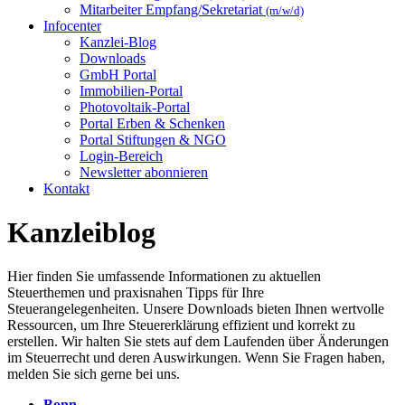
Mitarbeiter Empfang/Sekretariat
(m/w/d)
Infocenter
Kanzlei-Blog
Downloads
GmbH Portal
Immobilien-Portal
Photovoltaik-Portal
Portal Erben & Schenken
Portal Stiftungen & NGO
Login-Bereich
Newsletter abonnieren
Kontakt
Kanzleiblog
Hier finden Sie umfassende Informationen zu aktuellen
Steuerthemen und praxisnahen Tipps für Ihre
Steuerangelegenheiten. Unsere Downloads bieten Ihnen wertvolle
Ressourcen, um Ihre Steuererklärung effizient und korrekt zu
erstellen. Wir halten Sie stets auf dem Laufenden über Änderungen
im Steuerrecht und deren Auswirkungen. Wenn Sie Fragen haben,
melden Sie sich gerne bei uns.
Bonn