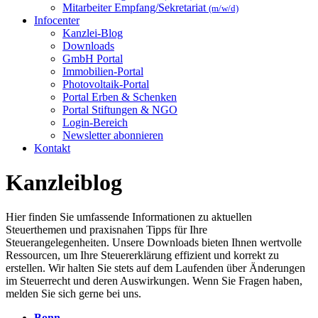
Mitarbeiter Empfang/Sekretariat
(m/w/d)
Infocenter
Kanzlei-Blog
Downloads
GmbH Portal
Immobilien-Portal
Photovoltaik-Portal
Portal Erben & Schenken
Portal Stiftungen & NGO
Login-Bereich
Newsletter abonnieren
Kontakt
Kanzleiblog
Hier finden Sie umfassende Informationen zu aktuellen
Steuerthemen und praxisnahen Tipps für Ihre
Steuerangelegenheiten. Unsere Downloads bieten Ihnen wertvolle
Ressourcen, um Ihre Steuererklärung effizient und korrekt zu
erstellen. Wir halten Sie stets auf dem Laufenden über Änderungen
im Steuerrecht und deren Auswirkungen. Wenn Sie Fragen haben,
melden Sie sich gerne bei uns.
Bonn