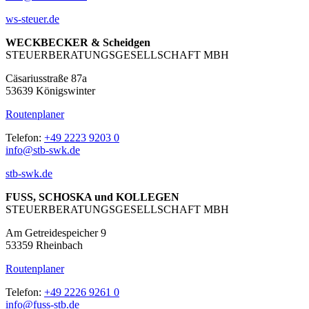
ws-steuer.de
WECKBECKER & Scheidgen
STEUERBERATUNGSGESELLSCHAFT MBH
Cäsariusstraße 87a
53639 Königswinter
Routenplaner
Telefon:
+49 2223 9203 0
info@stb-swk.de
stb-swk.de
FUSS, SCHOSKA und KOLLEGEN
STEUERBERATUNGSGESELLSCHAFT MBH
Am Getreidespeicher 9
53359 Rheinbach
Routenplaner
Telefon:
+49 2226 9261 0
info@fuss-stb.de