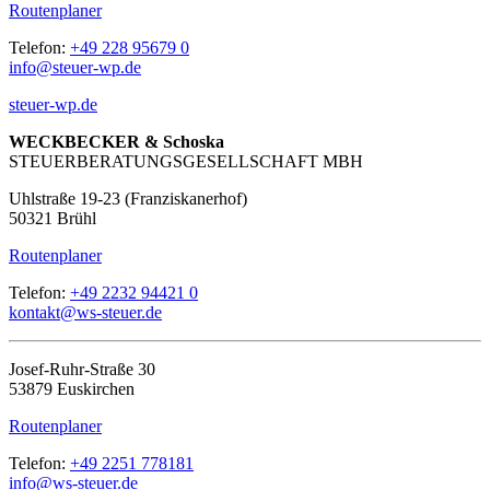
Routenplaner
Telefon:
+49 228 95679 0
info@steuer-wp.de
steuer-wp.de
WECKBECKER & Schoska
STEUERBERATUNGSGESELLSCHAFT MBH
Uhlstraße 19-23 (Franziskanerhof)
50321 Brühl
Routenplaner
Telefon:
+49 2232 94421 0
kontakt@ws-steuer.de
Josef-Ruhr-Straße 30
53879 Euskirchen
Routenplaner
Telefon:
+49 2251 778181
info@ws-steuer.de