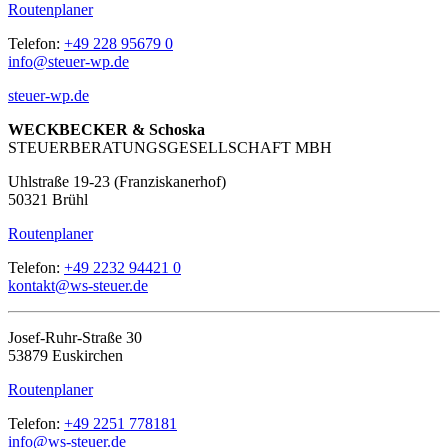
Routenplaner
Telefon:
+49 228 95679 0
info@steuer-wp.de
steuer-wp.de
WECKBECKER & Schoska
STEUERBERATUNGSGESELLSCHAFT MBH
Uhlstraße 19-23 (Franziskanerhof)
50321 Brühl
Routenplaner
Telefon:
+49 2232 94421 0
kontakt@ws-steuer.de
Josef-Ruhr-Straße 30
53879 Euskirchen
Routenplaner
Telefon:
+49 2251 778181
info@ws-steuer.de