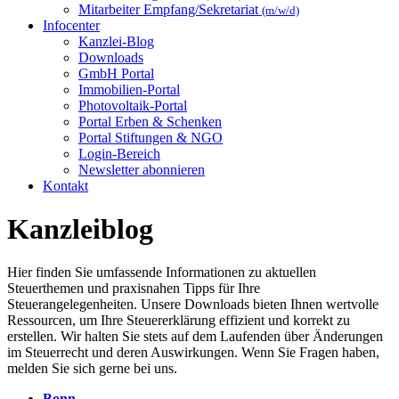
Mitarbeiter Empfang/Sekretariat
(m/w/d)
Infocenter
Kanzlei-Blog
Downloads
GmbH Portal
Immobilien-Portal
Photovoltaik-Portal
Portal Erben & Schenken
Portal Stiftungen & NGO
Login-Bereich
Newsletter abonnieren
Kontakt
Kanzleiblog
Hier finden Sie umfassende Informationen zu aktuellen
Steuerthemen und praxisnahen Tipps für Ihre
Steuerangelegenheiten. Unsere Downloads bieten Ihnen wertvolle
Ressourcen, um Ihre Steuererklärung effizient und korrekt zu
erstellen. Wir halten Sie stets auf dem Laufenden über Änderungen
im Steuerrecht und deren Auswirkungen. Wenn Sie Fragen haben,
melden Sie sich gerne bei uns.
Bonn