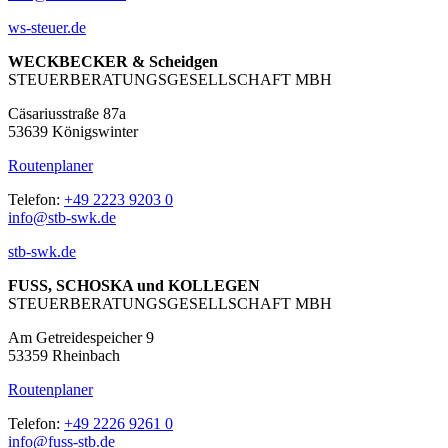
ws-steuer.de
WECKBECKER & Scheidgen
STEUERBERATUNGSGESELLSCHAFT MBH
Cäsariusstraße 87a
53639 Königswinter
Routenplaner
Telefon:
+49 2223 9203 0
info@stb-swk.de
stb-swk.de
FUSS, SCHOSKA und KOLLEGEN
STEUERBERATUNGSGESELLSCHAFT MBH
Am Getreidespeicher 9
53359 Rheinbach
Routenplaner
Telefon:
+49 2226 9261 0
info@fuss-stb.de