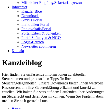
Mitarbeiter Empfang/Sekretariat
(m/w/d)
Infocenter
Kanzlei-Blog
Downloads
GmbH Portal
Immobilien-Portal
Photovoltaik-Portal
Portal Erben & Schenken
Portal Stiftungen & NGO
Login-Bereich
Newsletter abonnieren
Kontakt
Kanzleiblog
Hier finden Sie umfassende Informationen zu aktuellen
Steuerthemen und praxisnahen Tipps für Ihre
Steuerangelegenheiten. Unsere Downloads bieten Ihnen wertvolle
Ressourcen, um Ihre Steuererklärung effizient und korrekt zu
erstellen. Wir halten Sie stets auf dem Laufenden über Änderungen
im Steuerrecht und deren Auswirkungen. Wenn Sie Fragen haben,
melden Sie sich gerne bei uns.
Bonn