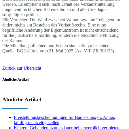
werden. Es empfiehlt sich, nach Erhalt der Verkaufsmitteilung
umgehend rechtlichen Rat einzuholen und alle Unterlagen
sorgfältig zu prüfen.
Für Vermieter: Die Wahl zwischen Wohnungs- und Teileigentum
ändert nichts am Bestehen des Vorkaufsrechts. Eine reine
begriffliche Änderung der Eigentumsform ist nicht entscheidend
für die juristische Einordnung, sondern die tatsächliche Nutzung
der Räume.
Die Mitteilungspflichten und Fristen sind strikt zu beachten.
Quelle: BGH-Urteil vom 21. Mai 2025 (Az. VIII ZR 201/23)
Zurück zur Übersicht
Ähnliche Artikel
Ähnliche Artikel
Freistellungsbescheinigungen für Bauleistungen: Antrag
künftig rechtzeitig stellen
Kürzere Gebäudenutzungsdauer bei gewerblich vermieteten