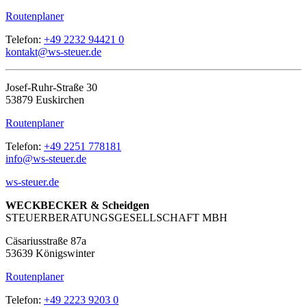
Routenplaner
Telefon:
+49 2232 94421 0
kontakt@ws-steuer.de
Josef-Ruhr-Straße 30
53879 Euskirchen
Routenplaner
Telefon:
+49 2251 778181
info@ws-steuer.de
ws-steuer.de
WECKBECKER & Scheidgen
STEUERBERATUNGSGESELLSCHAFT MBH
Cäsariusstraße 87a
53639 Königswinter
Routenplaner
Telefon:
+49 2223 9203 0