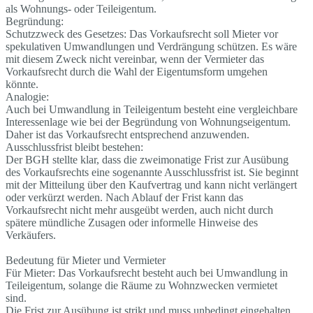
als Wohnungs- oder Teileigentum.
Begründung:
Schutzzweck des Gesetzes: Das Vorkaufsrecht soll Mieter vor
spekulativen Umwandlungen und Verdrängung schützen. Es wäre
mit diesem Zweck nicht vereinbar, wenn der Vermieter das
Vorkaufsrecht durch die Wahl der Eigentumsform umgehen
könnte.
Analogie:
Auch bei Umwandlung in Teileigentum besteht eine vergleichbare
Interessenlage wie bei der Begründung von Wohnungseigentum.
Daher ist das Vorkaufsrecht entsprechend anzuwenden.
Ausschlussfrist bleibt bestehen:
Der BGH stellte klar, dass die zweimonatige Frist zur Ausübung
des Vorkaufsrechts eine sogenannte Ausschlussfrist ist. Sie beginnt
mit der Mitteilung über den Kaufvertrag und kann nicht verlängert
oder verkürzt werden. Nach Ablauf der Frist kann das
Vorkaufsrecht nicht mehr ausgeübt werden, auch nicht durch
spätere mündliche Zusagen oder informelle Hinweise des
Verkäufers.
Bedeutung für Mieter und Vermieter
Für Mieter: Das Vorkaufsrecht besteht auch bei Umwandlung in
Teileigentum, solange die Räume zu Wohnzwecken vermietet
sind.
Die Frist zur Ausübung ist strikt und muss unbedingt eingehalten