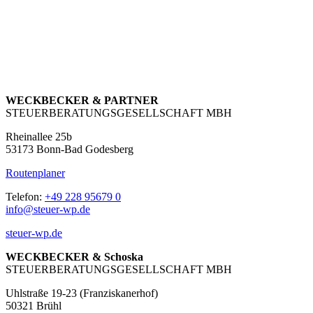
WECKBECKER & PARTNER
STEUERBERATUNGSGESELLSCHAFT MBH
Rheinallee 25b
53173 Bonn-Bad Godesberg
Routenplaner
Telefon:
+49 228 95679 0
info@steuer-wp.de
steuer-wp.de
WECKBECKER & Schoska
STEUERBERATUNGSGESELLSCHAFT MBH
Uhlstraße 19-23 (Franziskanerhof)
50321 Brühl