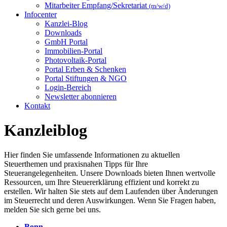
Mitarbeiter Empfang/Sekretariat
(m/w/d)
Infocenter
Kanzlei-Blog
Downloads
GmbH Portal
Immobilien-Portal
Photovoltaik-Portal
Portal Erben & Schenken
Portal Stiftungen & NGO
Login-Bereich
Newsletter abonnieren
Kontakt
Kanzleiblog
Hier finden Sie umfassende Informationen zu aktuellen
Steuerthemen und praxisnahen Tipps für Ihre
Steuerangelegenheiten. Unsere Downloads bieten Ihnen wertvolle
Ressourcen, um Ihre Steuererklärung effizient und korrekt zu
erstellen. Wir halten Sie stets auf dem Laufenden über Änderungen
im Steuerrecht und deren Auswirkungen. Wenn Sie Fragen haben,
melden Sie sich gerne bei uns.
Bonn