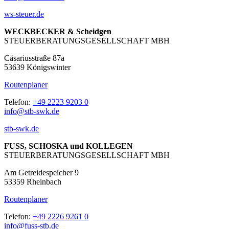
ws-steuer.de
WECKBECKER & Scheidgen
STEUERBERATUNGSGESELLSCHAFT MBH
Cäsariusstraße 87a
53639 Königswinter
Routenplaner
Telefon:
+49 2223 9203 0
info@stb-swk.de
stb-swk.de
FUSS, SCHOSKA und KOLLEGEN
STEUERBERATUNGSGESELLSCHAFT MBH
Am Getreidespeicher 9
53359 Rheinbach
Routenplaner
Telefon:
+49 2226 9261 0
info@fuss-stb.de