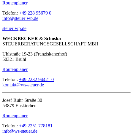
Routenplaner
Telefon:
+49 228 95679 0
info@steuer-wp.de
steuer-wp.de
WECKBECKER & Schoska
STEUERBERATUNGSGESELLSCHAFT MBH
Uhlstraße 19-23 (Franziskanerhof)
50321 Brühl
Routenplaner
Telefon:
+49 2232 94421 0
kontakt@ws-steuer.de
Josef-Ruhr-Straße 30
53879 Euskirchen
Routenplaner
Telefon:
+49 2251 778181
info@ws-steuer.de